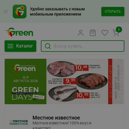
Удобно заказывать с новым
ОТКРЫТЬ
мобильным приложением
0
Каталог
Местное известное
Местное известное! 100% вкус и
качество!