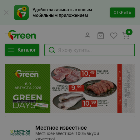
Удобно заказывать с новым
ОТКРЫТЬ
мобильным приложением
0
Каталог
Местное известное
Местное известное! 100% вкус и
качество!