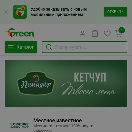
Удобно заказывать с новым
ОТКРЫТЬ
мобильным приложением
0
Каталог
Местное известное
Местное известное! 100% вкус и
качество!