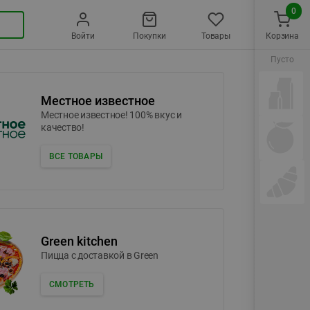
0
Войти
Покупки
Товары
Корзина
Пусто
Местное известное
Местное известное! 100% вкус и
качество!
ВСЕ ТОВАРЫ
Green kitchen
Пицца c доставкой в Green
СМОТРЕТЬ