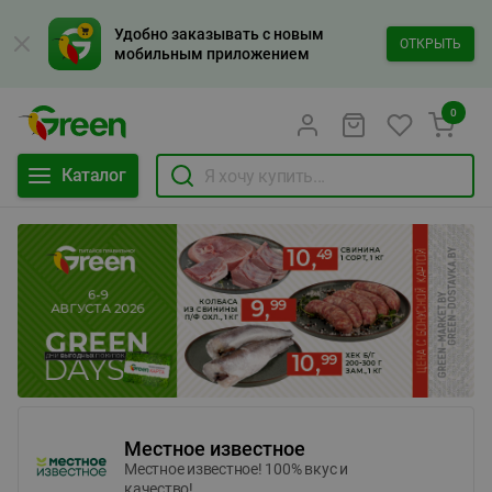
Удобно заказывать с новым
ОТКРЫТЬ
мобильным приложением
0
Каталог
Местное известное
Местное известное! 100% вкус и
качество!