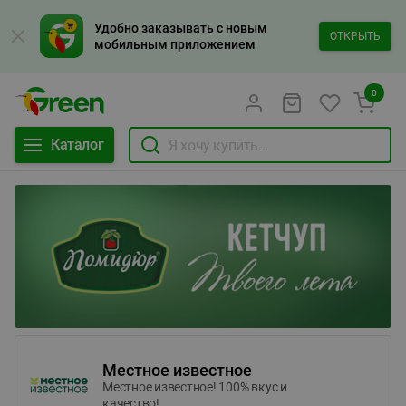
Удобно заказывать с новым
ОТКРЫТЬ
мобильным приложением
0
Каталог
Местное известное
Местное известное! 100% вкус и
качество!