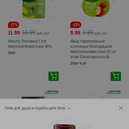
-
17
%
-
13
%
13.99
6.89
11.59
5.99
руб./
шт
руб./
шт
Масло Топленое ГХИ
Яйца перепелиные
Местное Известное 99%
копченые Молодецкие
Местное известное 20 шт
200г
упак Солигорска п/ф
20шт в уп
Гели для душа и скрабы для тела