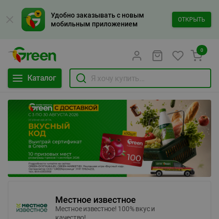
Удобно заказывать с новым
ОТКРЫТЬ
мобильным приложением
0
Каталог
Местное известное
Местное известное! 100% вкус и
качество!