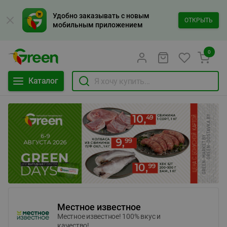
Удобно заказывать с новым
ОТКРЫТЬ
мобильным приложением
0
Каталог
Местное известное
Местное известное! 100% вкус и
качество!