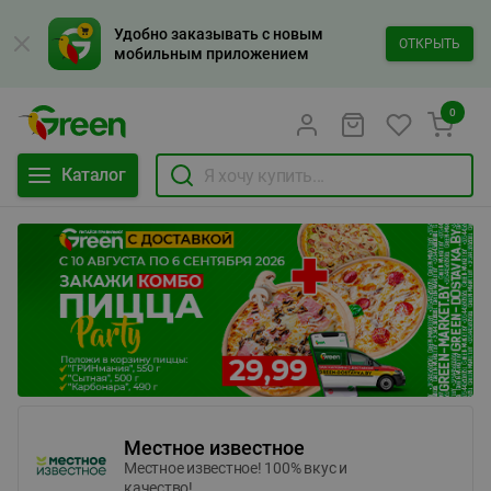
Удобно заказывать с новым
ОТКРЫТЬ
мобильным приложением
0
Каталог
Местное известное
Местное известное! 100% вкус и
качество!