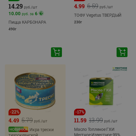
6.59
14.29
4.99
руб./
шт
руб./
шт
10.00
6
руб. за
ТОФУ Vegetus ТВЕРДЫЙ
Пицца КАРБОНАРА
230г
490г
-
22
%
-
17
%
5.79
13.99
4.49
11.59
руб./
шт
руб./
шт
Масло Топленое ГХИ
Икра трески
Местное Известное 99%
тихоокеанской