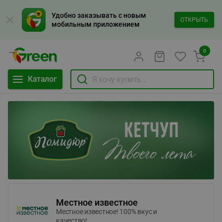
Удобно заказывать с новым
ОТКРЫТЬ
мобильным приложением
0
Каталог
Местное известное
Местное известное! 100% вкус и
качество!