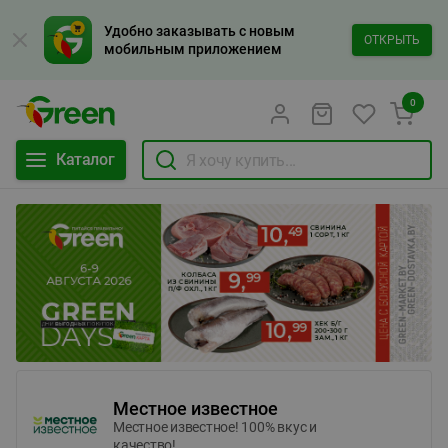
Удобно заказывать с новым
ОТКРЫТЬ
мобильным приложением
0
Каталог
Местное известное
Местное известное! 100% вкус и
качество!