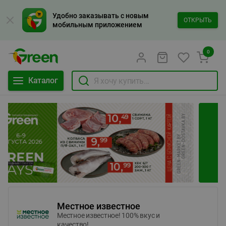
Удобно заказывать с новым
ОТКРЫТЬ
мобильным приложением
0
Каталог
Местное известное
Местное известное! 100% вкус и
качество!