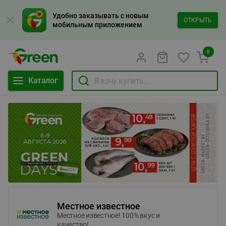
Удобно заказывать с новым
ОТКРЫТЬ
мобильным приложением
0
Каталог
Местное известное
Местное известное! 100% вкус и
качество!