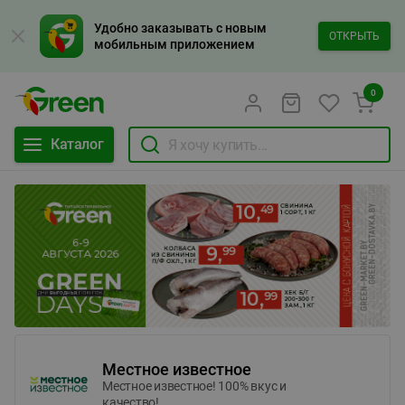
Удобно заказывать с новым
ОТКРЫТЬ
мобильным приложением
0
Каталог
Местное известное
Местное известное! 100% вкус и
качество!