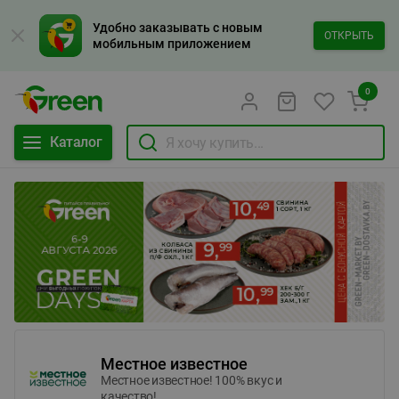
Удобно заказывать с новым
ОТКРЫТЬ
мобильным приложением
0
Каталог
Местное известное
Местное известное! 100% вкус и
качество!