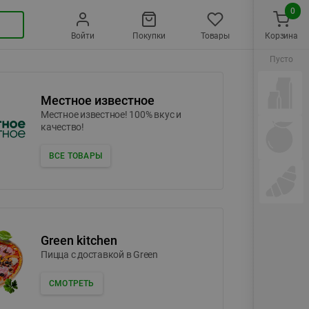
0
Войти
Покупки
Товары
Корзина
Пусто
Местное известное
Местное известное! 100% вкус и
качество!
ВСЕ ТОВАРЫ
Green kitchen
Пицца c доставкой в Green
СМОТРЕТЬ