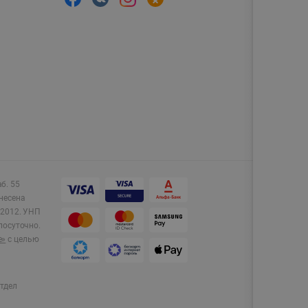
аб. 55
несена
2012.
УНП
лосуточно.
e»
с целью
тдел