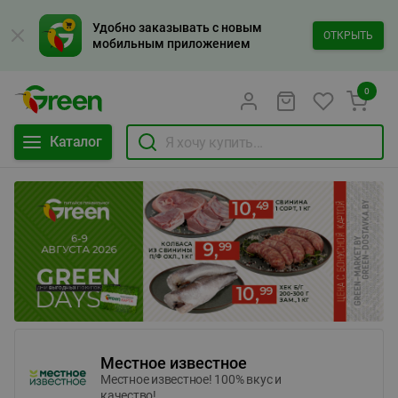
Удобно заказывать с новым
ОТКРЫТЬ
мобильным приложением
0
Каталог
Местное известное
Местное известное! 100% вкус и
качество!