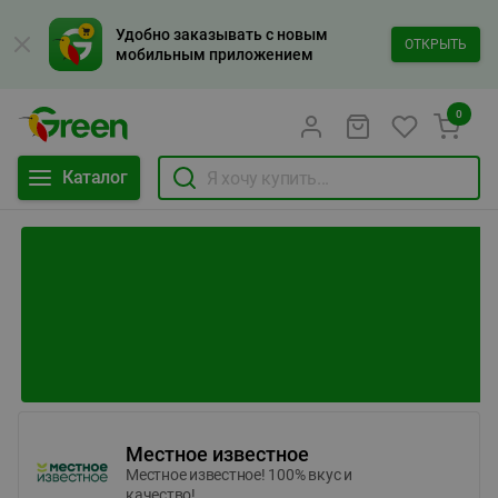
Удобно заказывать с новым
ОТКРЫТЬ
мобильным приложением
0
Каталог
Местное известное
Местное известное! 100% вкус и
качество!