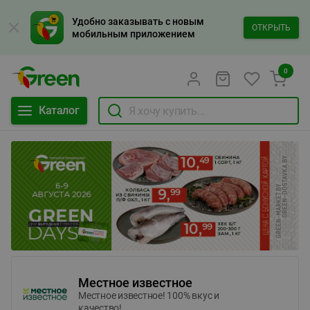
Удобно заказывать с новым
ОТКРЫТЬ
мобильным приложением
0
Каталог
Местное известное
Местное известное! 100% вкус и
качество!