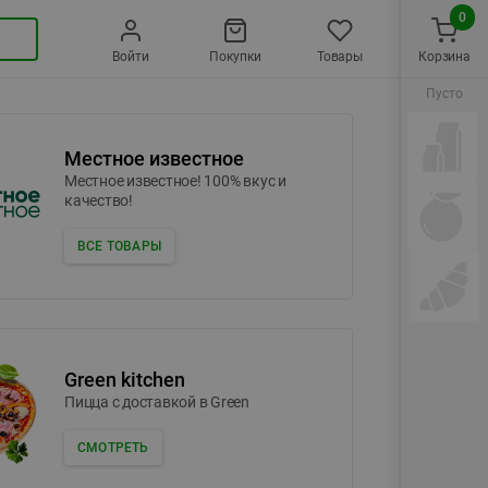
0
Войти
Покупки
Товары
Корзина
Пусто
Местное известное
Местное известное! 100% вкус и
качество!
ВСЕ ТОВАРЫ
Green kitchen
Пицца c доставкой в Green
СМОТРЕТЬ