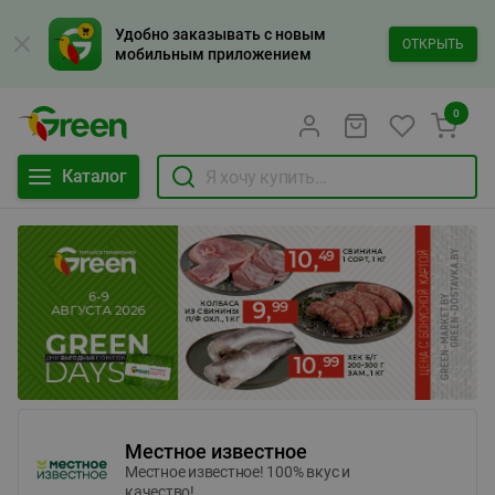
Удобно заказывать с новым
ОТКРЫТЬ
мобильным приложением
0
Каталог
Местное известное
Местное известное! 100% вкус и
качество!