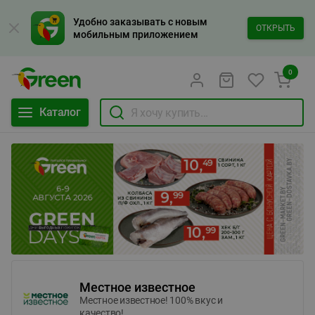
Удобно заказывать с новым
ОТКРЫТЬ
мобильным приложением
0
Каталог
Местное известное
Местное известное! 100% вкус и
качество!