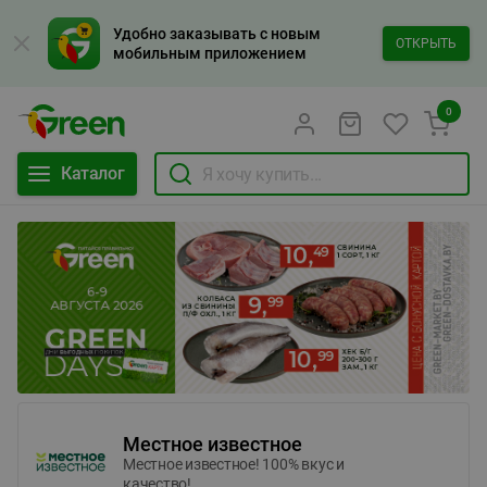
Удобно заказывать с новым
ОТКРЫТЬ
мобильным приложением
0
Каталог
Местное известное
Местное известное! 100% вкус и
качество!