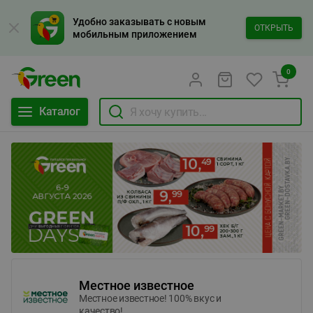
Удобно заказывать с новым
ОТКРЫТЬ
мобильным приложением
0
Каталог
Местное известное
Местное известное! 100% вкус и
качество!