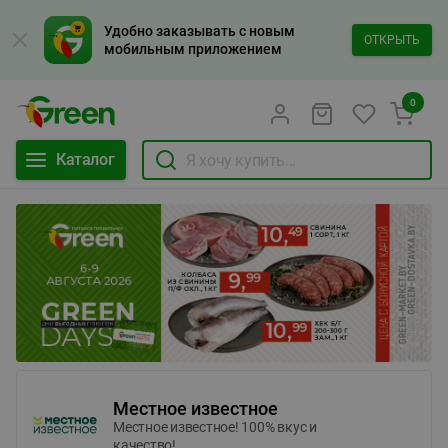
Удобно заказывать с новым
ОТКРЫТЬ
мобильным приложением
0
Каталог
Местное известное
Местное известное! 100% вкус и
качество!