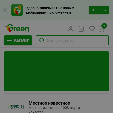
Удобно заказывать с новым
ОТКРЫТЬ
мобильным приложением
0
Каталог
Местное известное
Местное известное! 100% вкус и
качество!