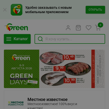
Удобно заказывать с новым
ОТКРЫТЬ
мобильным приложением
0
Каталог
Местное известное
Местное известное! 100% вкус и
качество!