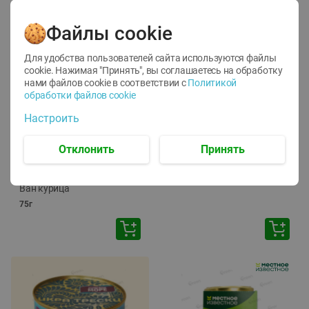
Файлы cookie
Для удобства пользователей сайта используются файлы
cookie. Нажимая "Принять", вы соглашаетесь
на обработку
нами файлов cookie в соответствии с
Политикой
обработки файлов cookie
-
12
%
-
24
%
Настроить
6.59
4.99
1.05
руб./
шт
руб./
шт
1.19
ТОФУ Vegetus ТВЕРДЫЙ
руб./
шт
Отклонить
Принять
230г
Корм влаж. для кош. с
чувств. пищевар. Пурина
Ван курица
75г