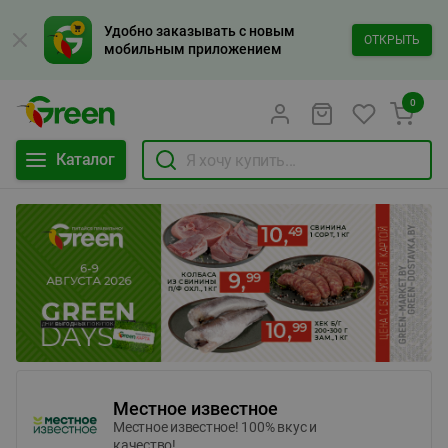
Удобно заказывать с новым
ОТКРЫТЬ
мобильным приложением
0
Каталог
Местное известное
Местное известное! 100% вкус и
качество!