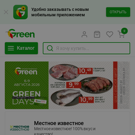
Удобно заказывать с новым
ОТКРЫТЬ
мобильным приложением
0
Каталог
Местное известное
Местное известное! 100% вкус и
качество!