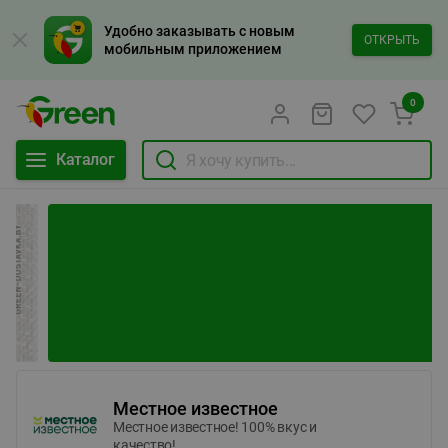
Удобно заказывать с новым
ОТКРЫТЬ
мобильным приложением
0
Каталог
Местное известное
Местное известное! 100% вкус и
качество!