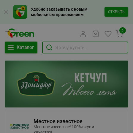
Удобно заказывать с новым
ОТКРЫТЬ
мобильным приложением
0
Каталог
Местное известное
Местное известное! 100% вкус и
качество!