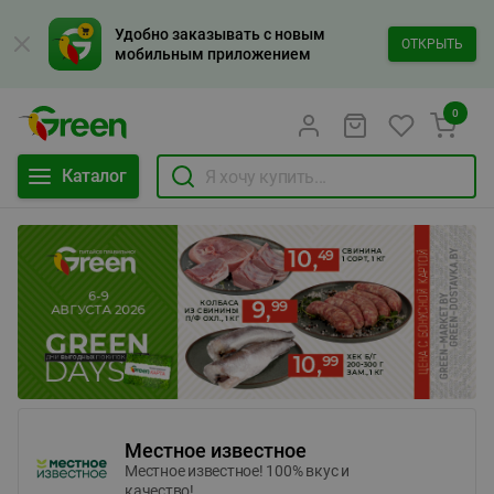
Удобно заказывать с новым
ОТКРЫТЬ
мобильным приложением
0
Каталог
Местное известное
Местное известное! 100% вкус и
качество!