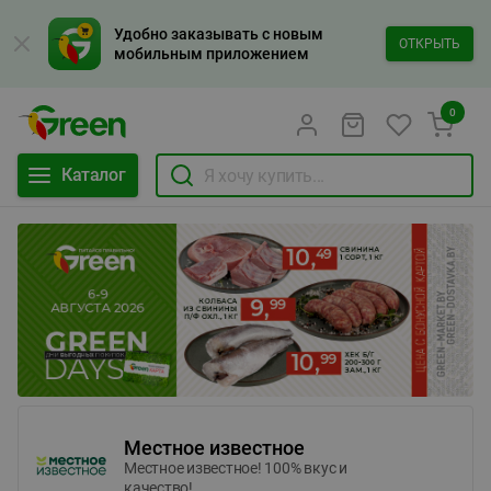
Удобно заказывать с новым
ОТКРЫТЬ
мобильным приложением
0
Каталог
Местное известное
Местное известное! 100% вкус и
качество!