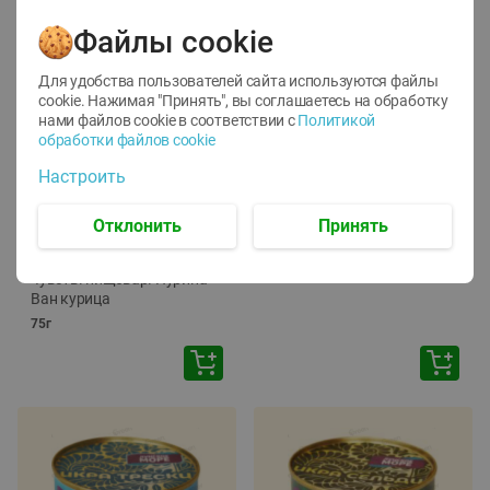
Файлы cookie
Для удобства пользователей сайта используются файлы
cookie. Нажимая "Принять", вы соглашаетесь
на обработку
нами файлов cookie в соответствии с
Политикой
обработки файлов cookie
-
12
%
-
24
%
Настроить
6.59
4.99
1.05
руб./
шт
руб./
шт
1.19
Отклонить
Принять
ТОФУ Vegetus ТВЕРДЫЙ
руб./
шт
230г
Корм влаж. для кош. с
чувств. пищевар. Пурина
Ван курица
75г