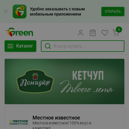
Удобно заказывать с новым
ОТКРЫТЬ
мобильным приложением
0
Каталог
Местное известное
Местное известное! 100% вкус и
качество!