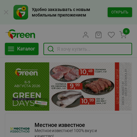
Удобно заказывать с новым
ОТКРЫТЬ
мобильным приложением
0
Каталог
Местное известное
Местное известное! 100% вкус и
качество!