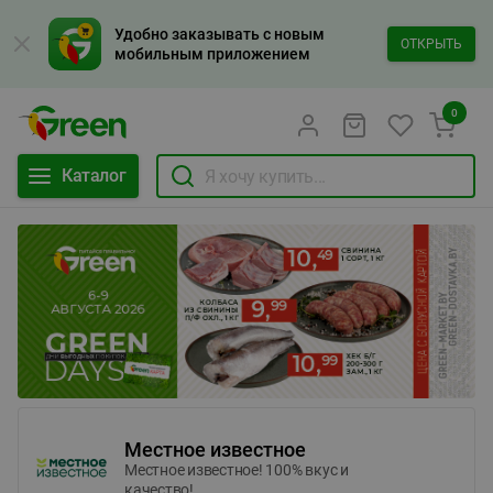
Удобно заказывать с новым
ОТКРЫТЬ
мобильным приложением
0
Каталог
Местное известное
Местное известное! 100% вкус и
качество!