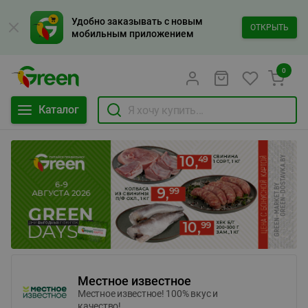
Удобно заказывать с новым
ОТКРЫТЬ
мобильным приложением
0
Каталог
Местное известное
Местное известное! 100% вкус и
качество!