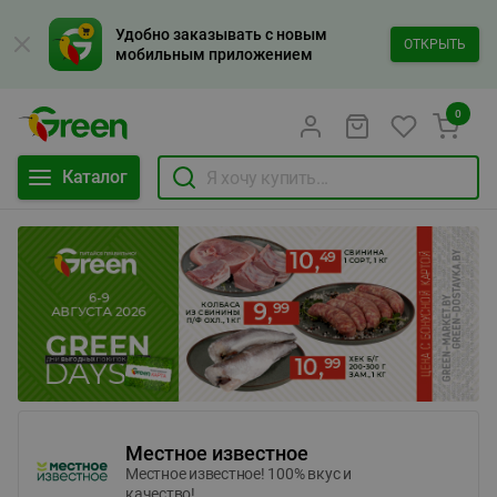
Удобно заказывать с новым
ОТКРЫТЬ
мобильным приложением
0
Каталог
Местное известное
Местное известное! 100% вкус и
качество!