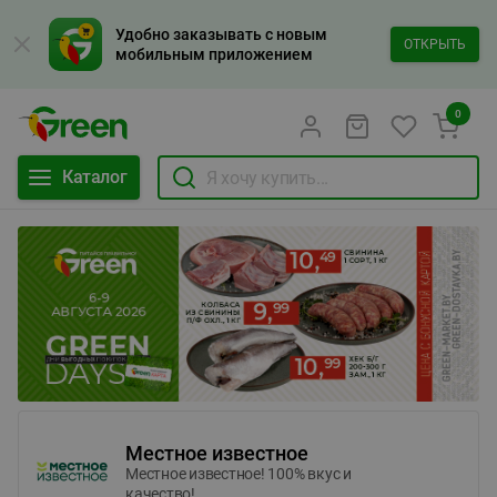
Удобно заказывать с новым
ОТКРЫТЬ
мобильным приложением
0
Каталог
Местное известное
Местное известное! 100% вкус и
качество!