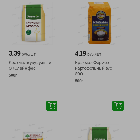
3.39
4.19
руб./
шт
руб./
шт
Крахмал кукурузный
Крахмал Фермер
ЭКОлайн фас.
картофельный в/с
500г
500г
500г