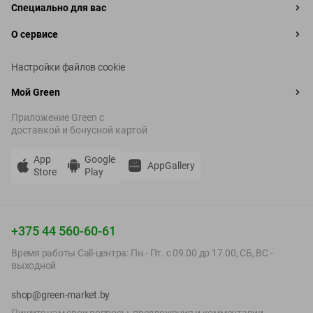
Специально для вас
О сервисе
Настройки файлов cookie
Мой Green
Приложение Green c
доставкой и бонусной картой
App
Google
AppGallery
Store
Play
+375 44 560-60-61
Время работы Call-центра: Пн.- Пт. с 09.00 до 17.00, СБ, ВС -
выходной
shop@green-market.by