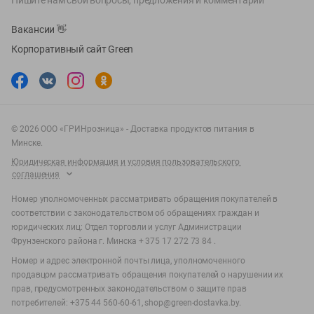
Пишите нам свои вопросы, предложения и комментарии
Вакансии
👋
Корпоративный сайт Green
©
2026
ООО «ГРИНрозница» - Доставка продуктов питания в
Минске.
Юридическая информация и условия пользовательского
соглашения
Номер уполномоченных рассматривать обращения покупателей в
соответствии с законодательством об обращениях граждан и
юридических лиц: Отдел торговли и услуг Администрации
Фрунзенского района г. Минска + 375 17 272 73 84 .
Номер и адрес электронной почты лица, уполномоченного
продавцом рассматривать обращения покупателей о нарушении их
прав, предусмотренных законодательством о защите прав
потребителей: +375 44 560-60-61, shop@green-dostavka.by.