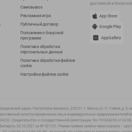
доставкой и бонусно
Самовывоз
Рекламная игра
App Store
n
Публичный договор
Google Play
Положение о бонусной
AppGallery
программе
Политика обработки
персональных данных
Политика обработки файлов
cookie
Настройки файлов cookie
ридический адрес: Республика Беларусь, 220121, г. Минск, ул. П. Глебки, д. 5, к
дарственный регистр юридических лиц и индивидуальных предпринимателей в
34233.
Свидетельство о государственной регистрации: No 191634233 от 24.08.
Беларусь 26.10.2021 за № 521721. Режим приема заявок через корзину – круг