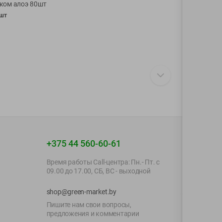
ком алоэ 80шт
шт
+375 44 560-60-61
Время работы Call-центра: Пн.- Пт. с
09.00 до 17.00, СБ, ВС - выходной
shop@green-market.by
Пишите нам свои вопросы,
предложения и комментарии