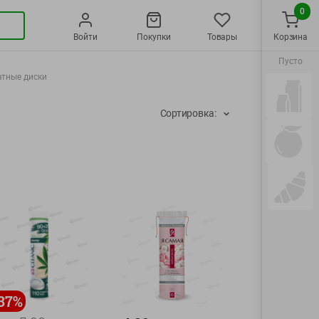
0
Войти
Покупки
Товары
Корзина
Пусто
атные диски
Сортировка:
37
%