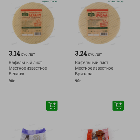
3.14
3.24
руб./
шт
руб./
шт
Вафельный лист
Вафельный лист
Местное известное
Местное известное
Беланж
Бриолла
90г
90г