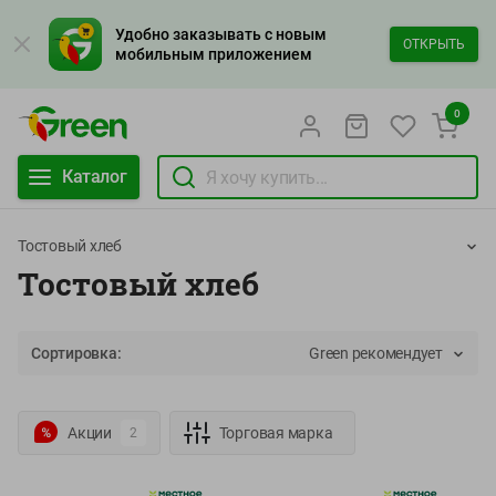
Удобно заказывать с новым
ОТКРЫТЬ
мобильным приложением
0
Каталог
Тостовый хлеб
Тостовый хлеб
Сортировка:
Green рекомендует
Акции
Торговая марка
2