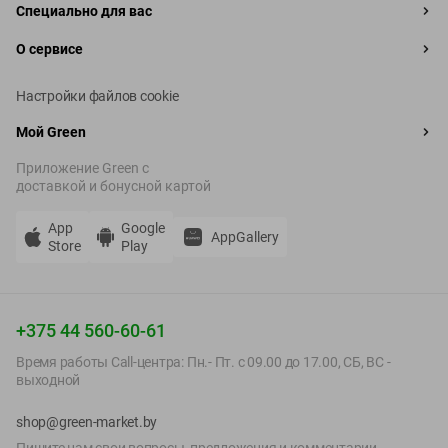
Специально для вас
О сервисе
Настройки файлов cookie
Мой Green
Приложение Green c
доставкой и бонусной картой
App
Google
AppGallery
Store
Play
+375 44 560-60-61
Время работы Call-центра: Пн.- Пт. с 09.00 до 17.00, СБ, ВС -
выходной
shop@green-market.by