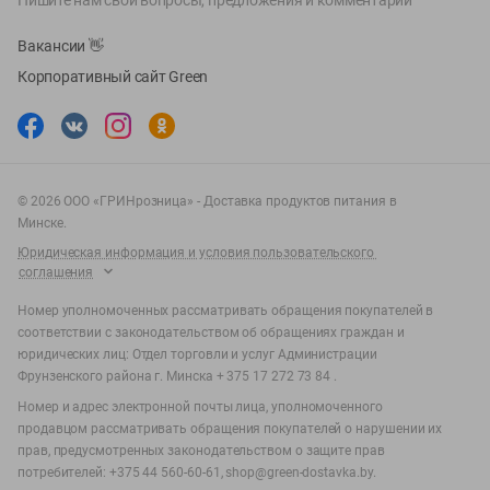
Пишите нам свои вопросы, предложения и комментарии
Вакансии
👋
Корпоративный сайт Green
©
2026
ООО «ГРИНрозница» - Доставка продуктов питания в
Минске.
Юридическая информация и условия пользовательского
соглашения
Номер уполномоченных рассматривать обращения покупателей в
соответствии с законодательством об обращениях граждан и
юридических лиц: Отдел торговли и услуг Администрации
Фрунзенского района г. Минска + 375 17 272 73 84 .
Номер и адрес электронной почты лица, уполномоченного
продавцом рассматривать обращения покупателей о нарушении их
прав, предусмотренных законодательством о защите прав
потребителей: +375 44 560-60-61, shop@green-dostavka.by.