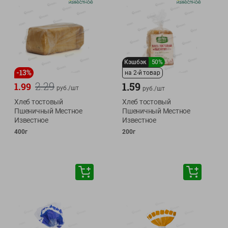
Кэшбэк
50%
-
13
%
на 2-й товар
2.29
1.59
1.99
руб./
шт
руб./
шт
Хлеб тостовый
Хлеб тостовый
Пшеничный Местное
Пшеничный Местное
Известное
Известное
400г
200г