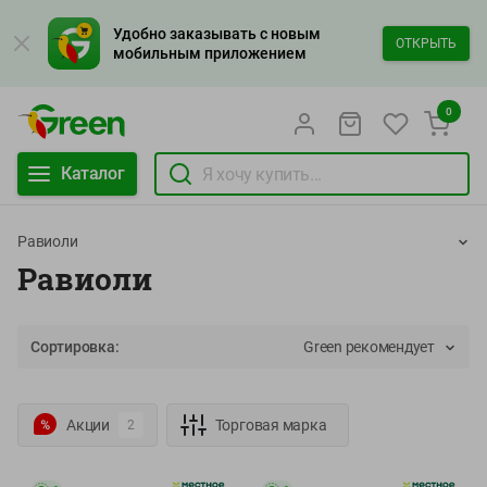
Удобно заказывать с новым
ОТКРЫТЬ
мобильным приложением
0
Каталог
Равиоли
Равиоли
Сортировка:
Green рекомендует
Акции
Торговая марка
2