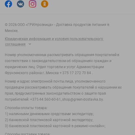
©
2026
ООО «ГРИНрозница» - Доставка продуктов питания в
Минске.
Юридическая информация и условия пользовательского
соглашения
Номер уполномоченных рассматривать обращения покупателей в
соответствии с законодательством об обращениях граждан и
юридических лиц: Отдел торговли и услуг Администрации
Фрунзенского района г. Минска + 375 17 272 73 84 .
Номер и адрес электронной почты лица, уполномоченного
продавцом рассматривать обращения покупателей о нарушении их
прав, предусмотренных законодательством о защите прав
потребителей: +375 44 560-60-61, shop@green-dostavka.by.
Способы оплаты товара:
1) наличными денежными средствами экспедитору;
2) банковской пластиковой карточкой экспедитору;
3) банковской пластиковой карточкой в режиме «онлайн»;
Способы доставки товара: