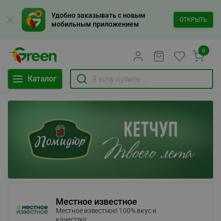
Удобно заказывать с новым
ОТКРЫТЬ
мобильным приложением
0
Каталог
Местное известное
Местное известное! 100% вкус и
качество!