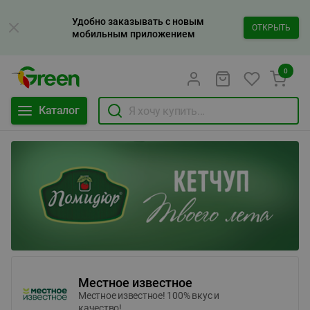
Удобно заказывать с новым
ОТКРЫТЬ
мобильным приложением
0
Каталог
Местное известное
Местное известное! 100% вкус и
качество!