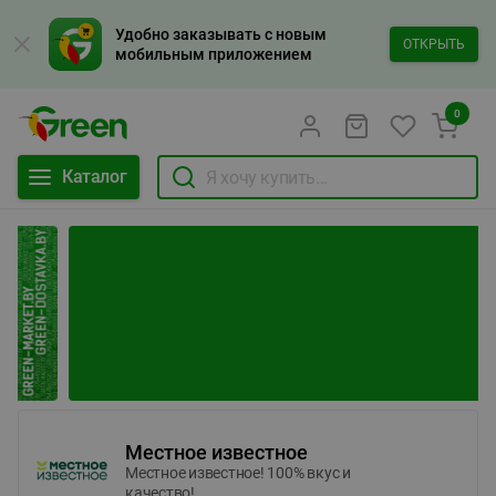
Удобно заказывать с новым
ОТКРЫТЬ
мобильным приложением
0
Каталог
Местное известное
Местное известное! 100% вкус и
качество!