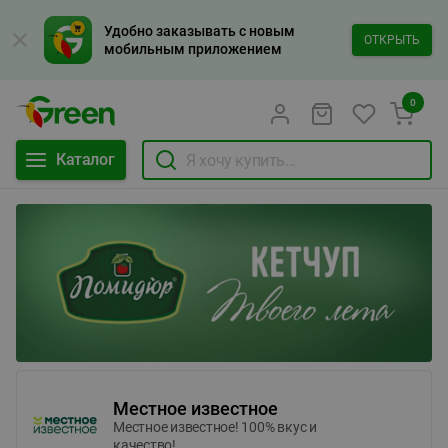
Удобно заказывать с новым
ОТКРЫТЬ
мобильным приложением
0
Каталог
Местное известное
Местное известное! 100% вкус и
качество!