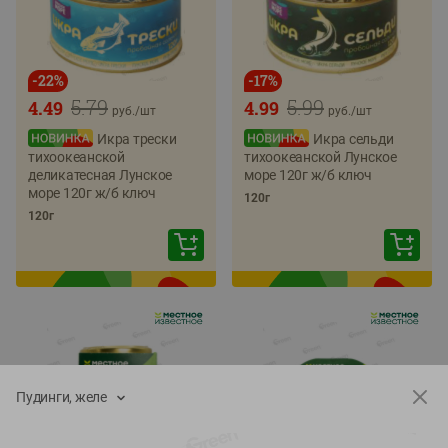
-
22
%
-
17
%
5.79
5.99
4.49
4.99
руб./
шт
руб./
шт
Икра трески
Икра сельди
тихоокеанской
тихоокеанской Лунское
деликатесная Лунское
море 120г ж/б ключ
море 120г ж/б ключ
120г
120г
Пудинги, желе