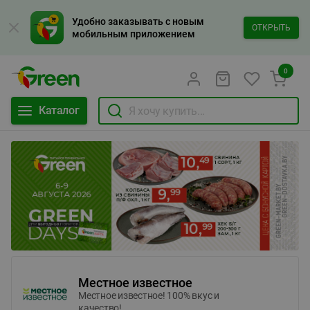
Удобно заказывать с новым
ОТКРЫТЬ
мобильным приложением
0
Каталог
Местное известное
Местное известное! 100% вкус и
качество!