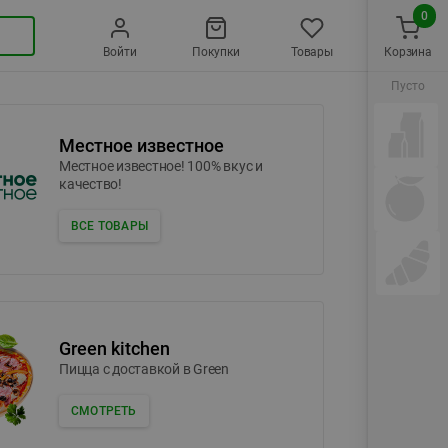
0
Войти
Покупки
Товары
Корзина
Пусто
Местное известное
Местное известное! 100% вкус и
качество!
ВСЕ ТОВАРЫ
Green kitchen
Пицца c доставкой в Green
СМОТРЕТЬ